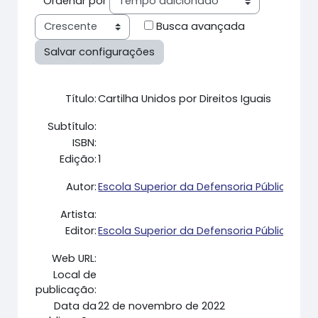
Ordenar por
Busca avançada
Título:
Cartilha Unidos por Direitos Iguais
Subtítulo:
ISBN:
Edição:
1
Autor:
Escola Superior da Defensoria Pública do
Artista:
Editor:
Escola Superior da Defensoria Pública do
Web URL:
Local de
publicação:
Data da
22 de novembro de 2022