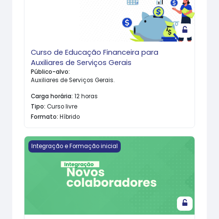
Curso de Educação Financeira para
Auxiliares de Serviços Gerais
Público-alvo
:
Auxiliares de Serviços Gerais.
Carga horária
:
12 horas
Tipo
:
Curso livre
Formato
:
Híbrido
Imagem do curso Integração de Novos Colaborador
Integração e Formação inicial