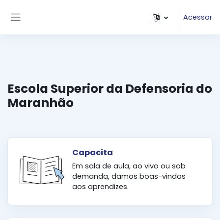
Ir para o conteúdo principal
Acessar
Painel lateral
Escola Superior da Defensoria do
Maranhão
Capacita
Em sala de aula, ao vivo ou sob
demanda, damos boas-vindas
aos aprendizes.