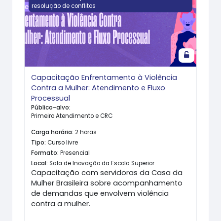
resolução de conflitos
Capacitação Enfrentamento à Violência
Contra a Mulher: Atendimento e Fluxo
Processual
Público-alvo
:
Primeiro Atendimento e CRC
Carga horária
:
2 horas
Tipo
:
Curso livre
Formato
:
Presencial
Local
:
Sala de Inovação da Escola Superior
Capacitação com servidoras da Casa da
Mulher Brasileira sobre acompanhamento
de demandas que envolvem violência
contra a mulher.