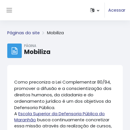
Ir para o conteúdo principal
Acessar
Painel lateral
Páginas do site
Mobiliza
PÁGINA
Mobiliza
Como preconiza a Lei Complementar 80/94,
promover a difusão e a conscientização dos
direitos humanos, da cidadania e do
ordenamento jurídico é um dos objetivos da
Defensoria Pública.
A
Escola Superior da Defensoria Pública do
Maranhão
busca continuamente concretizar
essa missão através da realização de cursos,